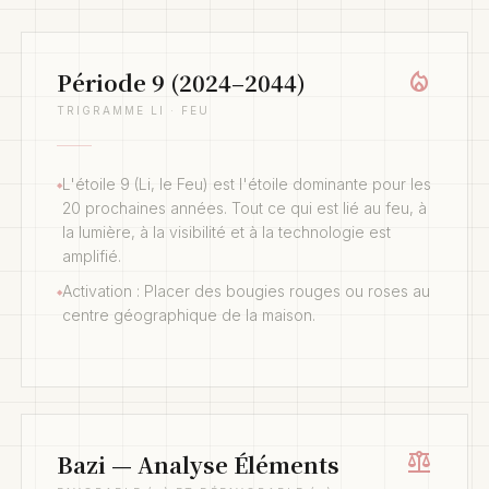
local_fire_department
Période 9 (2024–2044)
TRIGRAMME LI · FEU
L'étoile 9 (Li, le Feu) est l'étoile dominante pour les
◆
20 prochaines années. Tout ce qui est lié au feu, à
la lumière, à la visibilité et à la technologie est
amplifié.
Activation : Placer des bougies rouges ou roses au
◆
centre géographique de la maison.
balance
Bazi — Analyse Éléments