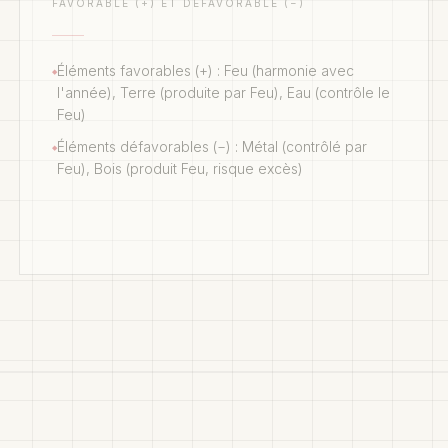
FAVORABLE (+) ET DÉFAVORABLE (−)
Éléments favorables (+) : Feu (harmonie avec
◆
l'année), Terre (produite par Feu), Eau (contrôle le
Feu)
Éléments défavorables (−) : Métal (contrôlé par
◆
Feu), Bois (produit Feu, risque excès)