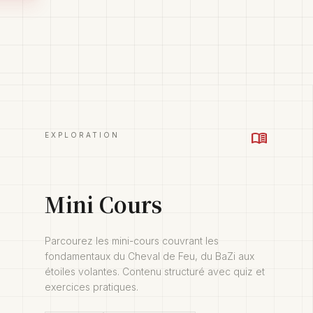
menu_book
EXPLORATION
Mini Cours
Parcourez les mini-cours couvrant les
fondamentaux du Cheval de Feu, du BaZi aux
étoiles volantes. Contenu structuré avec quiz et
exercices pratiques.