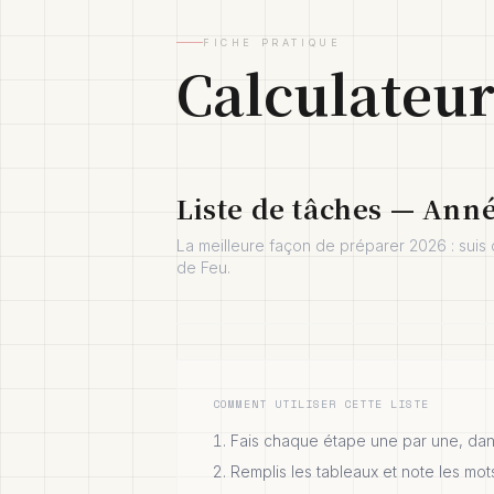
FICHE PRATIQUE
Calculateur
Liste de tâches — Ann
La meilleure façon de préparer 2026 : suis
de Feu.
COMMENT UTILISER CETTE LISTE
Fais chaque étape une par une, dans
Remplis les tableaux et note les mot