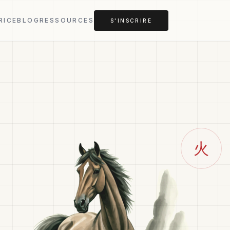
RICE
BLOG
RESSOURCES
S'INSCRIRE
火