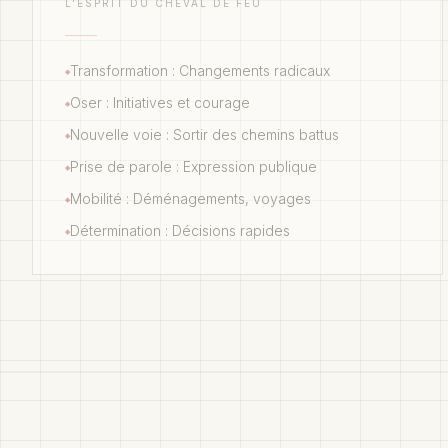
L'ESPRIT DU CHEVAL DE FEU
Transformation : Changements radicaux
◆
Oser : Initiatives et courage
◆
Nouvelle voie : Sortir des chemins battus
◆
Prise de parole : Expression publique
◆
Mobilité : Déménagements, voyages
◆
Détermination : Décisions rapides
◆