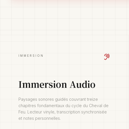
hearing
IMMERSION
Immersion Audio
Paysages sonores guidés couvrant treize
chapitres fondamentaux du cycle du Cheval de
Feu. Lecteur vinyle, transcription synchronisée
et notes personnelles.