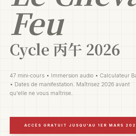
Feu
Cycle 丙午 2026
47 mini-cours • Immersion audio • Calculateur B
• Dates de manifestation. Maîtrisez 2026 avant
qu'elle ne vous maîtrise.
ACCÈS GRATUIT JUSQU'AU 1ER MARS 20